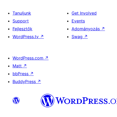
Tanuljunk
Get Involved
Support
Events
Fejlesztők
Adományozás
↗
WordPress.tv
↗
Swag
↗
WordPress.com
↗
Matt
↗
bbPress
↗
BuddyPress
↗