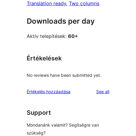
Translation ready
, 
Two columns
Downloads per day
Aktív telepítések:
60+
Értékelések
No reviews have been submitted yet.
reviews
Értékelés hozzáadása
See all
Support
Mondanánk valamit? Segítségre van
szükség?