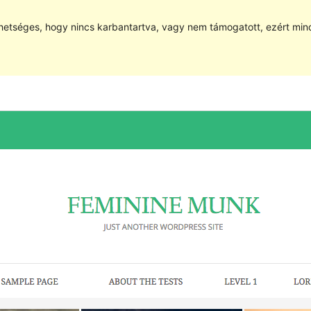
hetséges, hogy nincs karbantartva, vagy nem támogatott, ezért min