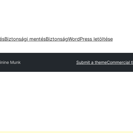
tés
Biztonsági mentés
Biztonság
WordPress letöltése
inine Munk
Submit a theme
Commercial 