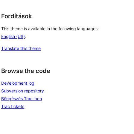
Fordítások
This theme is available in the following languages:
English (US)
.
Translate this theme
Browse the code
Development log
Subversion repository
Böngészés Trac-ben
Trac tickets