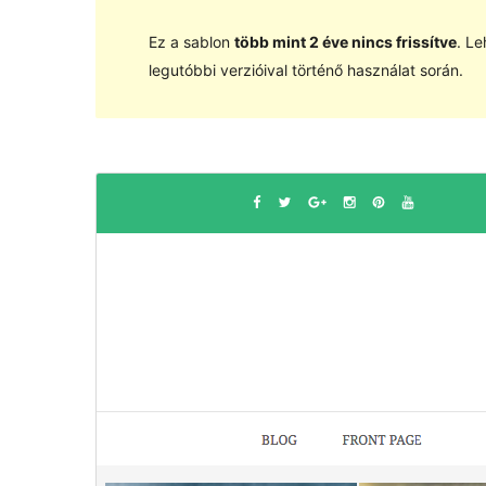
Ez a sablon
több mint 2 éve nincs frissítve
. Le
legutóbbi verzióival történő használat során.