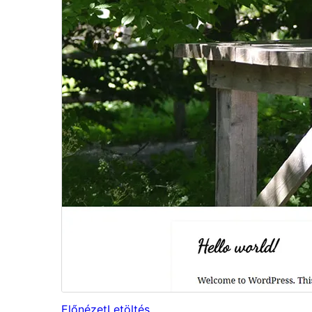
Előnézet
Letöltés