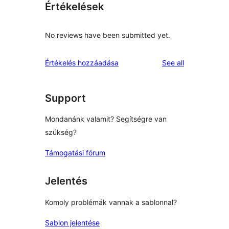
Értékelések
No reviews have been submitted yet.
reviews
Értékelés hozzáadása
See all
Support
Mondanánk valamit? Segítségre van
szükség?
Támogatási fórum
Jelentés
Komoly problémák vannak a sablonnal?
Sablon jelentése