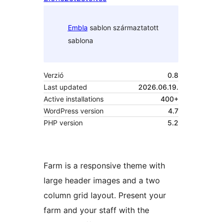
Embla
sablon származtatott
sablona
Verzió
0.8
Last updated
2026.06.19.
Active installations
400+
WordPress version
4.7
PHP version
5.2
Farm is a responsive theme with
large header images and a two
column grid layout. Present your
farm and your staff with the