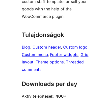
custom staff template, or sell your
goods with the help of the
WooCommerce plugin.
Tulajdonságok
Blog
, 
Custom header
, 
Custom logo
, 
Custom menu
, 
Footer widgets
, 
Grid
layout
, 
Theme options
, 
Threaded
comments
Downloads per day
Aktív telepítések:
400+