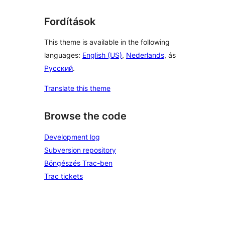
Fordítások
This theme is available in the following
languages:
English (US)
,
Nederlands
, ás
Русский
.
Translate this theme
Browse the code
Development log
Subversion repository
Böngészés Trac-ben
Trac tickets