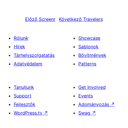
Előző
Screenr
Következő
Travelers
Rólunk
Showcase
Hírek
Sablonok
Tárhelyszolgatatás
Bővítmények
Adatvédelem
Patterns
Tanuljunk
Get Involved
Support
Events
Fejlesztők
Adományozás
↗
WordPress.tv
↗
Swag
↗