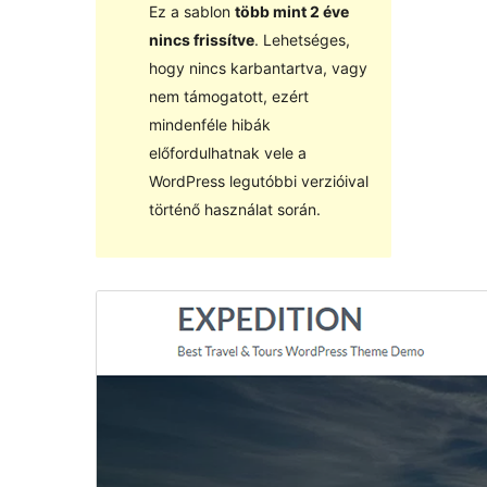
Ez a sablon
több mint 2 éve
nincs frissítve
. Lehetséges,
hogy nincs karbantartva, vagy
nem támogatott, ezért
mindenféle hibák
előfordulhatnak vele a
WordPress legutóbbi verzióival
történő használat során.