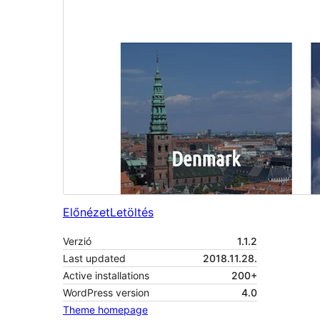
Előnézet
Letöltés
Verzió
1.1.2
Last updated
2018.11.28.
Active installations
200+
WordPress version
4.0
Theme homepage