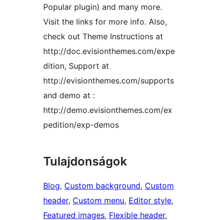
Popular plugin) and many more.
Visit the links for more info. Also,
check out Theme Instructions at
http://doc.evisionthemes.com/expe
dition, Support at
http://evisionthemes.com/supports
and demo at :
http://demo.evisionthemes.com/ex
pedition/exp-demos
Tulajdonságok
Blog
, 
Custom background
, 
Custom
header
, 
Custom menu
, 
Editor style
, 
Featured images
, 
Flexible header
, 