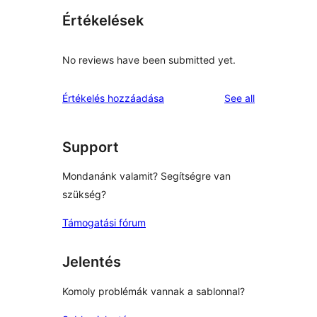
Értékelések
No reviews have been submitted yet.
reviews
Értékelés hozzáadása
See all
Support
Mondanánk valamit? Segítségre van
szükség?
Támogatási fórum
Jelentés
Komoly problémák vannak a sablonnal?