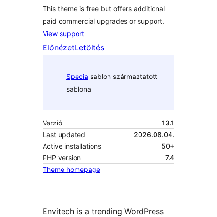
This theme is free but offers additional
paid commercial upgrades or support.
View support
Előnézet
Letöltés
Specia
sablon származtatott
sablona
Verzió
13.1
Last updated
2026.08.04.
Active installations
50+
PHP version
7.4
Theme homepage
Envitech is a trending WordPress