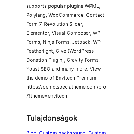
supports popular plugins WPML,
Polylang, WooCommerce, Contact
Form 7, Revolution Slider,
Elementor, Visual Composer, WP-
Forms, Ninja Forms, Jetpack, WP-
Featherlight, Give (WordPress
Donation Plugin), Gravity Forms,
Yoast SEO and many more. View
the demo of Envitech Premium
https://demo.speciatheme.com/pro
/?theme=envitech
Tulajdonságok
Blog
, 
Custom background
, 
Custom