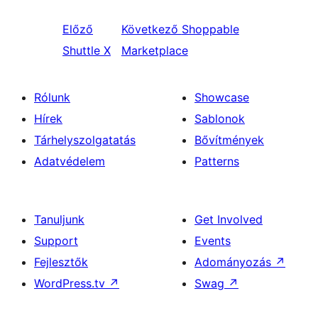
Előző
Következő
Shoppable
Shuttle X
Marketplace
Rólunk
Showcase
Hírek
Sablonok
Tárhelyszolgatatás
Bővítmények
Adatvédelem
Patterns
Tanuljunk
Get Involved
Support
Events
Fejlesztők
Adományozás
↗
WordPress.tv
↗
Swag
↗