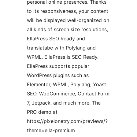
personal online presences. Thanks
to its responsiveness, your content
will be displayed well-organized on
all kinds of screen size resolutions,
EllaPress SEO Ready and
translatabe with Polylang and
WPML. EllaPress is SEO Ready.
EllaPress supports popular
WordPress plugins such as
Elementor, WPML, Polylang, Yoast
SEO, WooCommerce, Contact Form
7, Jetpack, and much more. The
PRO demo at
https://pixelonetry.com/previews/?
theme=ella-premium