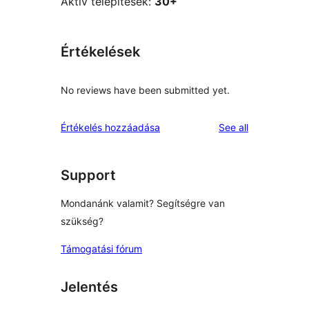
Aktív telepítések:
30+
Értékelések
No reviews have been submitted yet.
reviews
Értékelés hozzáadása
See all
Support
Mondanánk valamit? Segítségre van
szükség?
Támogatási fórum
Jelentés