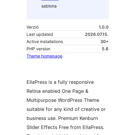
sablona
Verzió
1.0.0
Last updated
2026.07.15.
Active installations
30+
PHP version
5.6
Theme homepage
EllaPress is a fully responsive
Retina enabled One Page &
Multipurpose WordPress Theme
suitable for any kind of creative or
business use. Premium Kenburn
Slider Effects Free from EllaPress.