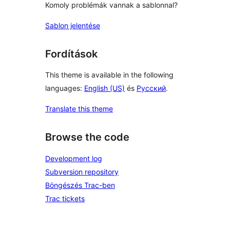
Komoly problémák vannak a sablonnal?
Sablon jelentése
Fordítások
This theme is available in the following
languages:
English (US)
és
Русский
.
Translate this theme
Browse the code
Development log
Subversion repository
Böngészés Trac-ben
Trac tickets