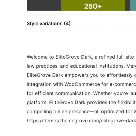
Style variations (4)
Welcome to EliteGrove Dark, a refined full-site
law practices, and educational institutions. Mer
EliteGrove Dark empowers you to effortlessly c
integration with WooCommerce for e-commerce,
for efficient communication. Whether you’re lau
platform, EliteGrove Dark provides the flexibil
compelling online presence—all optimized for S
https://demos.themegrove.com/elitegrove-dark