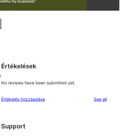
Értékelések
s
No reviews have been submitted yet.
reviews
Értékelés hozzáadása
See all
Support