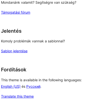
Mondanánk valamit? Segítségre van szükség?
Támogatási fórum
Jelentés
Komoly problémák vannak a sablonnal?
Sablon jelentése
Fordítások
This theme is available in the following languages:
English (US)
és
Русский
.
Translate this theme