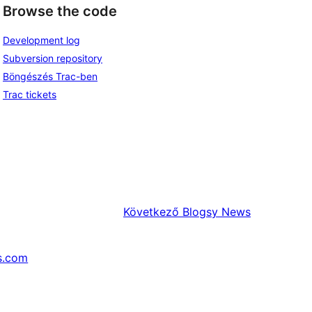
Browse the code
Development log
Subversion repository
Böngészés Trac-ben
Trac tickets
Következő
Blogsy News
s.com