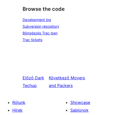
Browse the code
Development log
Subversion repository
Böngészés Trac-ben
Trac tickets
Előző
Dark
Következő
Movers
Techup
and Packers
Rólunk
Showcase
Hírek
Sablonok