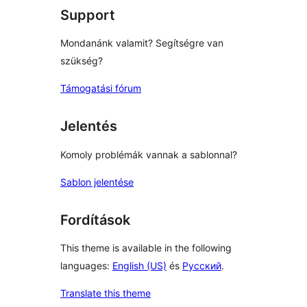
Support
Mondanánk valamit? Segítségre van
szükség?
Támogatási fórum
Jelentés
Komoly problémák vannak a sablonnal?
Sablon jelentése
Fordítások
This theme is available in the following
languages:
English (US)
és
Русский
.
Translate this theme