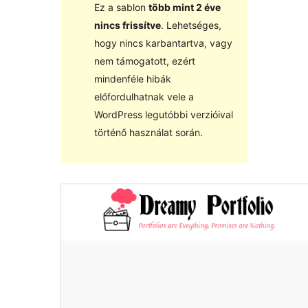
Ez a sablon
több mint 2 éve
nincs frissítve
. Lehetséges,
hogy nincs karbantartva, vagy
nem támogatott, ezért
mindenféle hibák
előfordulhatnak vele a
WordPress legutóbbi verzióival
történő használat során.