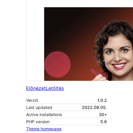
Előnézet
Letöltés
Verzió
1.0.2
Last updated
2022.08.05.
Active installations
30+
PHP version
5.6
Theme homepage