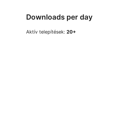
Downloads per day
Aktív telepítések:
20+