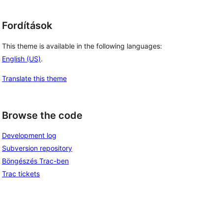
Fordítások
This theme is available in the following languages:
English (US)
.
Translate this theme
Browse the code
Development log
Subversion repository
Böngészés Trac-ben
Trac tickets