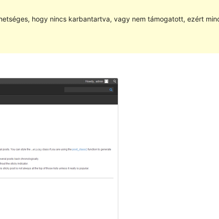
hetséges, hogy nincs karbantartva, vagy nem támogatott, ezért min