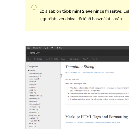
Ez a sablon
több mint 2 éve nincs frissítve
. Le
legutóbbi verzióival történő használat során.