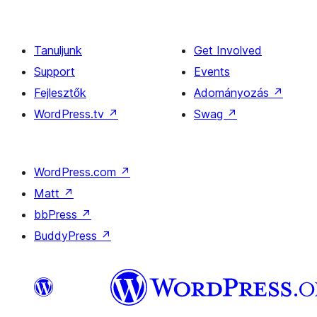
Tanuljunk
Get Involved
Support
Events
Fejlesztők
Adományozás
↗
WordPress.tv
↗
Swag
↗
WordPress.com
↗
Matt
↗
bbPress
↗
BuddyPress
↗