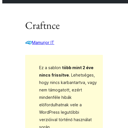
Craftnce
Mamurjor IT
Ez a sablon
több mint 2 éve
nincs frissítve
. Lehetséges,
hogy nincs karbantartva, vagy
nem támogatott, ezért
mindenféle hibák
előfordulhatnak vele a
WordPress legutóbbi
verzióival történő használat
során.