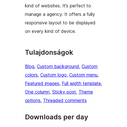
kind of websites. It’s perfect to
manage a agency. It offers a fully
responsive layout to be displayed
on every kind of device.
Tulajdonságok
Blog
, 
Custom background
, 
Custom
colors
, 
Custom logo
, 
Custom menu
, 
Featured images
, 
Full width template
, 
One column
, 
Sticky post
, 
Theme
options
, 
Threaded comments
Downloads per day