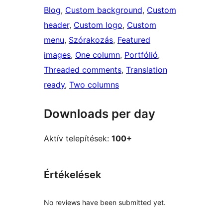
Blog
, 
Custom background
, 
Custom
header
, 
Custom logo
, 
Custom
menu
, 
Szórakozás
, 
Featured
images
, 
One column
, 
Portfólió
, 
Threaded comments
, 
Translation
ready
, 
Two columns
Downloads per day
Aktív telepítések:
100+
Értékelések
No reviews have been submitted yet.