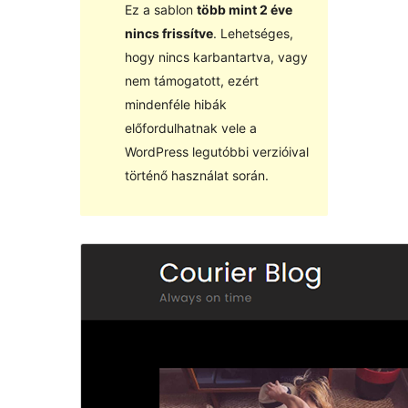
Ez a sablon
több mint 2 éve
nincs frissítve
. Lehetséges,
hogy nincs karbantartva, vagy
nem támogatott, ezért
mindenféle hibák
előfordulhatnak vele a
WordPress legutóbbi verzióival
történő használat során.