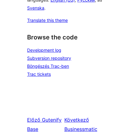
Svenska
.
Translate this theme
Browse the code
Development log
Subversion repository
Böngészés Trac-ben
Trac tickets
Előző
Gutenify
Következő
Base
Businessmatic