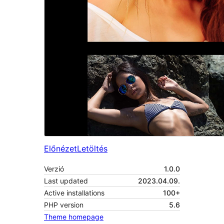
Előnézet
Letöltés
Verzió
1.0.0
Last updated
2023.04.09.
Active installations
100+
PHP version
5.6
Theme homepage