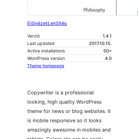
Előnézet
Letöltés
Verzió
1.4.1
Last updated
2017.10.15.
Active installations
50+
WordPress version
4.0
Theme homepage
Copywriter is a professional
looking, high quality WordPress
theme for news or blog websites. It
is mobile responsive so it looks
amazingly awesome in mobiles and