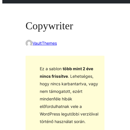
Copywriter
VaultThemes
Ez a sablon
több mint 2 éve
nincs frissítve
. Lehetséges,
hogy nincs karbantartva, vagy
nem támogatott, ezért
mindenféle hibák
előfordulhatnak vele a
WordPress legutóbbi verzióival
történő használat során.