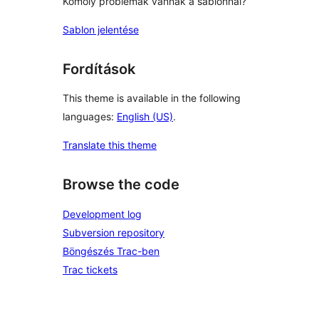
Komoly problémák vannak a sablonnal?
Sablon jelentése
Fordítások
This theme is available in the following
languages:
English (US)
.
Translate this theme
Browse the code
Development log
Subversion repository
Böngészés Trac-ben
Trac tickets