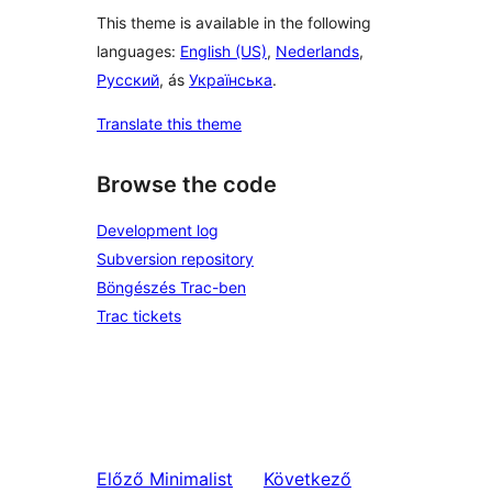
This theme is available in the following
languages:
English (US)
,
Nederlands
,
Русский
, ás
Українська
.
Translate this theme
Browse the code
Development log
Subversion repository
Böngészés Trac-ben
Trac tickets
Előző
Minimalist
Következő