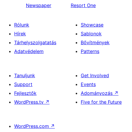
Newspaper
Resort One
Rólunk
Showcase
Hírek
Sablonok
Tárhelyszolgatatás
Bővítmények
Adatvédelem
Patterns
Tanuljunk
Get Involved
Support
Events
Fejlesztők
Adományozás
↗
WordPress.tv
↗
Five for the Future
WordPress.com
↗