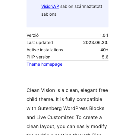
VisionWP
sablon származtatott
sablona
Verzió
1.0.1
Last updated
2023.06.23.
Active installations
40+
PHP version
5.6
Theme homepage
Clean Vision is a clean, elegant free
child theme. It is fully compatible
with Gutenberg WordPress Blocks
and Live Customizer. To create a
clean layout, you can easily modify