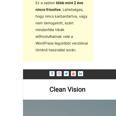
Ez a sablon
több mint 2 éve
nincs frissítve
. Lehetséges,
hogy nincs karbantartva, vagy
nem támogatott, ezért
mindenféle hibák
előfordulhatnak vele a
WordPress legutóbbi verzióival
történő használat során.