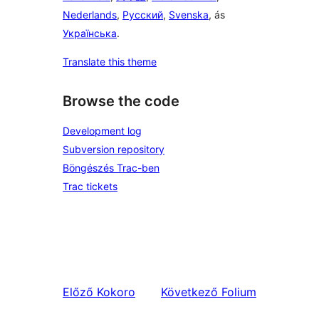
Nederlands
,
Русский
,
Svenska
, ás
Українська
.
Translate this theme
Browse the code
Development log
Subversion repository
Böngészés Trac-ben
Trac tickets
Előző
Kokoro
Következő
Folium