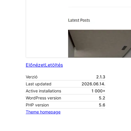
Előnézet
Letöltés
Verzió
2.1.3
Last updated
2026.06.14.
Active installations
1 000+
WordPress version
5.2
PHP version
5.6
Theme homepage