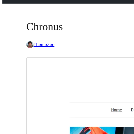
Chronus
ThemeZee