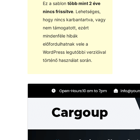
Ez a sablon
több mint 2 éve
nincs frissítve
. Lehetséges,
hogy nincs karbantartva, vagy
nem támogatott, ezért
mindenféle hibák
előfordulhatnak vele a
WordPress legutóbbi verzióival
történő használat során.