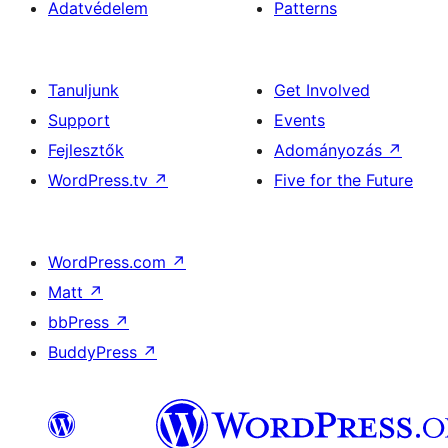
Adatvédelem
Patterns
Tanuljunk
Get Involved
Support
Events
Fejlesztők
Adományozás
↗
WordPress.tv
↗
Five for the Future
WordPress.com
↗
Matt
↗
bbPress
↗
BuddyPress
↗