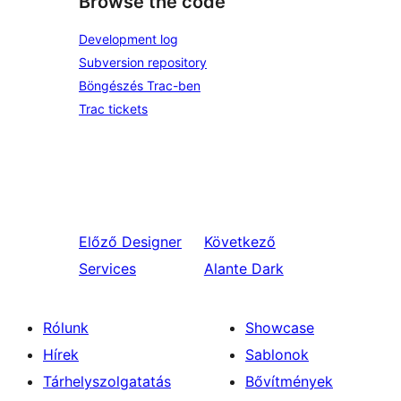
Browse the code
Development log
Subversion repository
Böngészés Trac-ben
Trac tickets
Előző
Designer
Következő
Services
Alante Dark
Rólunk
Showcase
Hírek
Sablonok
Tárhelyszolgatatás
Bővítmények