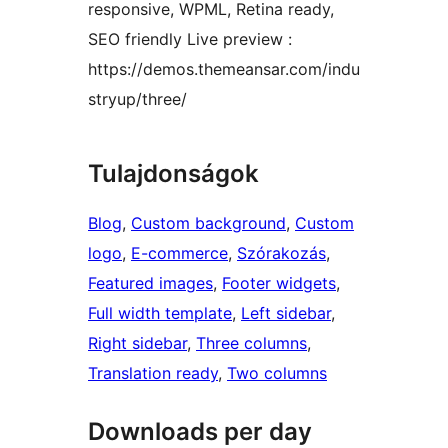
responsive, WPML, Retina ready,
SEO friendly Live preview :
https://demos.themeansar.com/indu
stryup/three/
Tulajdonságok
Blog
, 
Custom background
, 
Custom
logo
, 
E-commerce
, 
Szórakozás
, 
Featured images
, 
Footer widgets
, 
Full width template
, 
Left sidebar
, 
Right sidebar
, 
Three columns
, 
Translation ready
, 
Two columns
Downloads per day