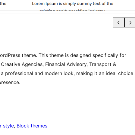
ordPress theme. This theme is designed specifically for
, Creative Agencies, Financial Advisory, Transport &
a professional and modern look, making it an ideal choice
presence.
r style
, 
Block themes