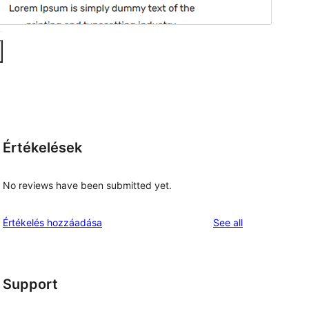
Értékelések
No reviews have been submitted yet.
reviews
Értékelés hozzáadása
See all
Support