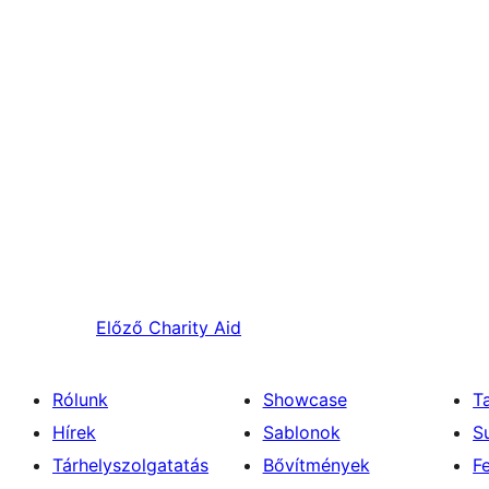
Előző
Charity Aid
Rólunk
Showcase
T
Hírek
Sablonok
S
Tárhelyszolgatatás
Bővítmények
F