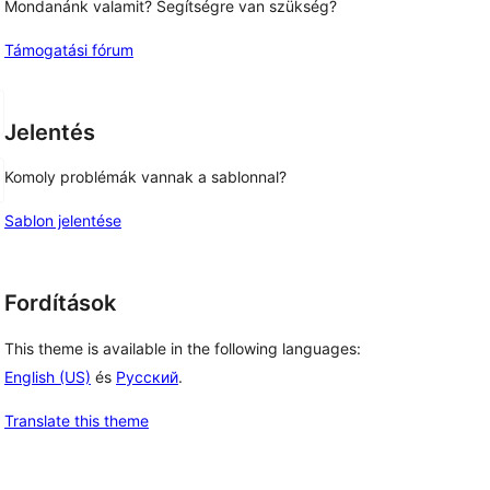
Mondanánk valamit? Segítségre van szükség?
Támogatási fórum
Jelentés
Komoly problémák vannak a sablonnal?
Sablon jelentése
Fordítások
This theme is available in the following languages:
English (US)
és
Русский
.
Translate this theme