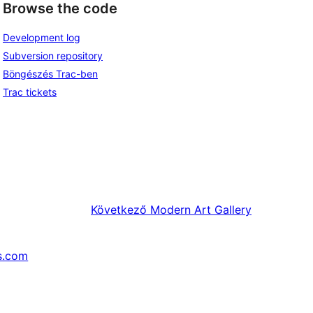
Browse the code
Development log
Subversion repository
Böngészés Trac-ben
Trac tickets
Következő
Modern Art Gallery
s.com