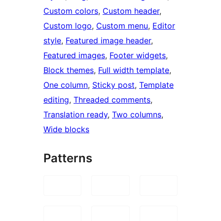
Custom colors
, 
Custom header
, 
Custom logo
, 
Custom menu
, 
Editor
style
, 
Featured image header
, 
Featured images
, 
Footer widgets
, 
Block themes
, 
Full width template
, 
One column
, 
Sticky post
, 
Template
editing
, 
Threaded comments
, 
Translation ready
, 
Two columns
, 
Wide blocks
Patterns