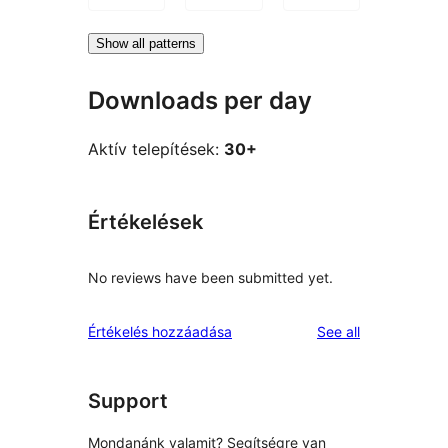
Show all patterns
Downloads per day
Aktív telepítések:
30+
Értékelések
No reviews have been submitted yet.
reviews
Értékelés hozzáadása
See all
Support
Mondanánk valamit? Segítségre van