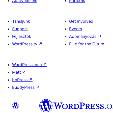
Adatvédelem
Patterns
Tanuljunk
Get Involved
Support
Events
Fejlesztők
Adományozás
↗
WordPress.tv
↗
Five for the Future
WordPress.com
↗
Matt
↗
bbPress
↗
BuddyPress
↗