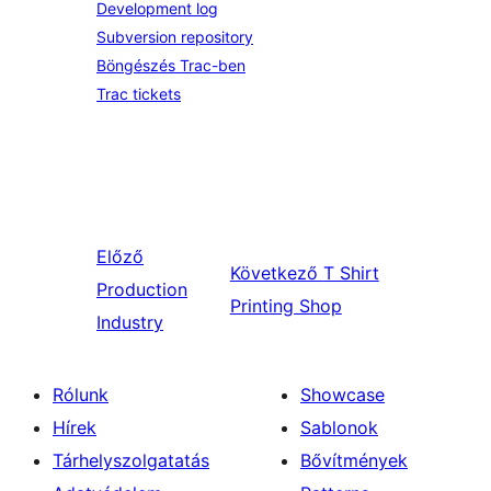
Development log
Subversion repository
Böngészés Trac-ben
Trac tickets
Előző
Következő
T Shirt
Production
Printing Shop
Industry
Rólunk
Showcase
Hírek
Sablonok
Tárhelyszolgatatás
Bővítmények