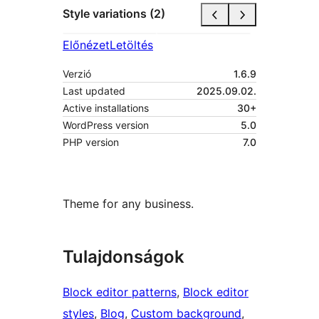
Style variations (2)
Előnézet
Letöltés
Verzió
1.6.9
Last updated
2025.09.02.
Active installations
30+
WordPress version
5.0
PHP version
7.0
Theme for any business.
Tulajdonságok
Block editor patterns
, 
Block editor
styles
, 
Blog
, 
Custom background
, 