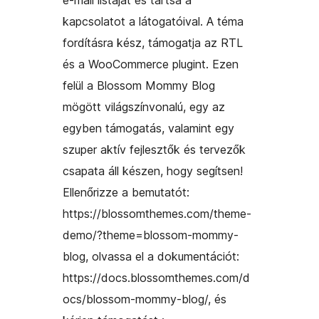
e-mail listáját és tartsa a
kapcsolatot a látogatóival. A téma
fordításra kész, támogatja az RTL
és a WooCommerce plugint. Ezen
felül a Blossom Mommy Blog
mögött világszínvonalú, egy az
egyben támogatás, valamint egy
szuper aktív fejlesztők és tervezők
csapata áll készen, hogy segítsen!
Ellenőrizze a bemutatót:
https://blossomthemes.com/theme-
demo/?theme=blossom-mommy-
blog, olvassa el a dokumentációt:
https://docs.blossomthemes.com/d
ocs/blossom-mommy-blog/, és