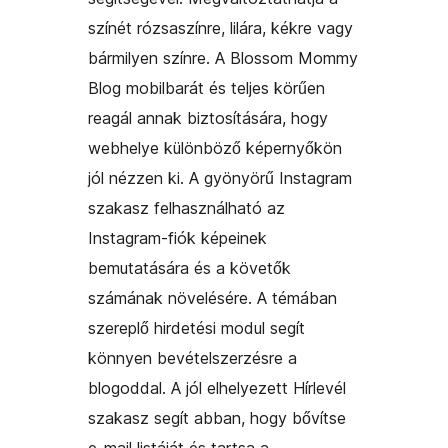
színét rózsaszínre, lilára, kékre vagy
bármilyen színre. A Blossom Mommy
Blog mobilbarát és teljes körűen
reagál annak biztosítására, hogy
webhelye különböző képernyőkön
jól nézzen ki. A gyönyörű Instagram
szakasz felhasználható az
Instagram-fiók képeinek
bemutatására és a követők
számának növelésére. A témában
szereplő hirdetési modul segít
könnyen bevételszerzésre a
blogoddal. A jól elhelyezett Hírlevél
szakasz segít abban, hogy bővítse