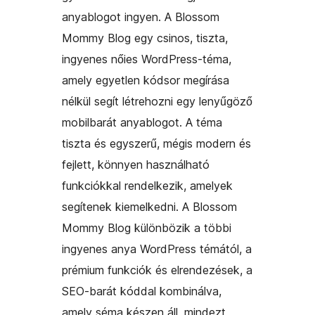
anyablogot ingyen. A Blossom
Mommy Blog egy csinos, tiszta,
ingyenes nőies WordPress-téma,
amely egyetlen kódsor megírása
nélkül segít létrehozni egy lenyűgöző
mobilbarát anyablogot. A téma
tiszta és egyszerű, mégis modern és
fejlett, könnyen használható
funkciókkal rendelkezik, amelyek
segítenek kiemelkedni. A Blossom
Mommy Blog különbözik a többi
ingyenes anya WordPress témától, a
prémium funkciók és elrendezések, a
SEO-barát kóddal kombinálva,
amely séma készen áll, mindezt