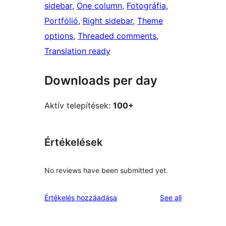
sidebar
, 
One column
, 
Fotográfia
, 
Portfólió
, 
Right sidebar
, 
Theme
options
, 
Threaded comments
, 
Translation ready
Downloads per day
Aktív telepítések:
100+
Értékelések
No reviews have been submitted yet.
reviews
Értékelés hozzáadása
See all