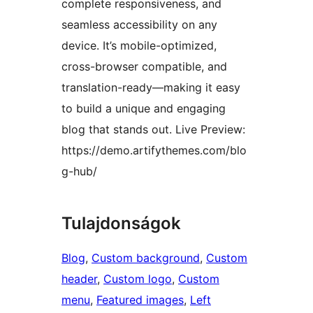
complete responsiveness, and
seamless accessibility on any
device. It’s mobile-optimized,
cross-browser compatible, and
translation-ready—making it easy
to build a unique and engaging
blog that stands out. Live Preview:
https://demo.artifythemes.com/blo
g-hub/
Tulajdonságok
Blog
, 
Custom background
, 
Custom
header
, 
Custom logo
, 
Custom
menu
, 
Featured images
, 
Left