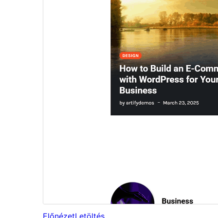
Előnézet
Letöltés