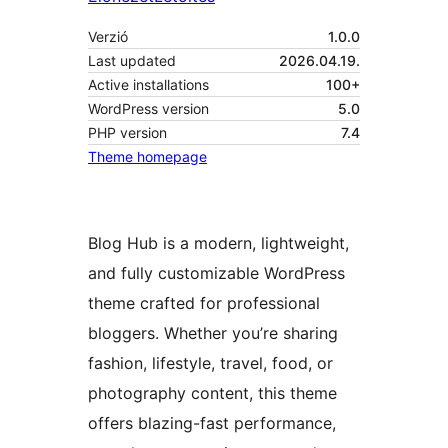
Verzió
1.0.0
Last updated
2026.04.19.
Active installations
100+
WordPress version
5.0
PHP version
7.4
Theme homepage
Blog Hub is a modern, lightweight,
and fully customizable WordPress
theme crafted for professional
bloggers. Whether you’re sharing
fashion, lifestyle, travel, food, or
photography content, this theme
offers blazing-fast performance,