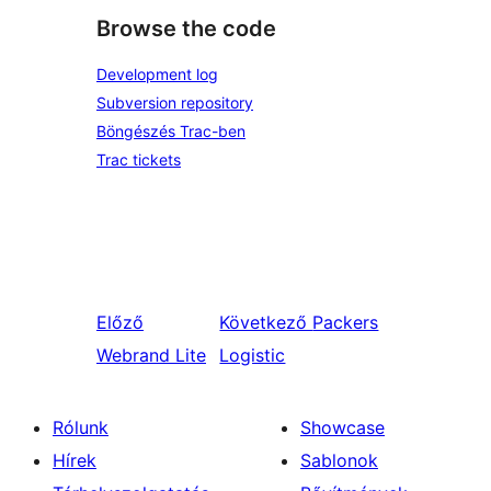
Browse the code
Development log
Subversion repository
Böngészés Trac-ben
Trac tickets
Előző
Következő
Packers
Webrand Lite
Logistic
Rólunk
Showcase
Hírek
Sablonok