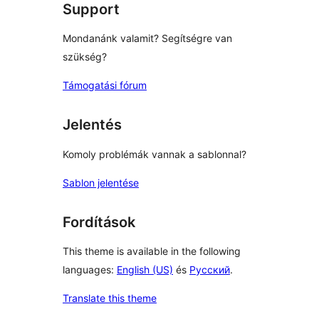
Support
Mondanánk valamit? Segítségre van
szükség?
Támogatási fórum
Jelentés
Komoly problémák vannak a sablonnal?
Sablon jelentése
Fordítások
This theme is available in the following
languages:
English (US)
és
Русский
.
Translate this theme