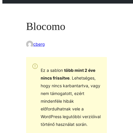
Blocomo
cberg
Ez a sablon
több mint 2 éve
nincs frissítve
. Lehetséges,
hogy nincs karbantartva, vagy
nem támogatott, ezért
mindenféle hibák
előfordulhatnak vele a
WordPress legutóbbi verzióival
történő használat során.