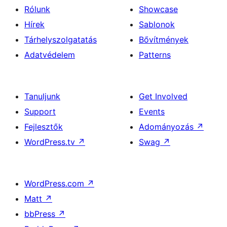
Rólunk
Showcase
Hírek
Sablonok
Tárhelyszolgatatás
Bővítmények
Adatvédelem
Patterns
Tanuljunk
Get Involved
Support
Events
Fejlesztők
Adományozás
↗
WordPress.tv
↗
Swag
↗
WordPress.com
↗
Matt
↗
bbPress
↗