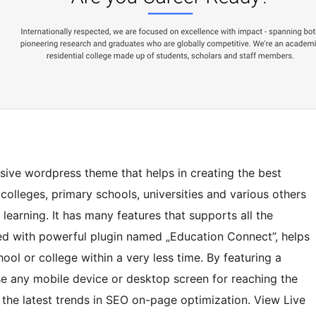
nsive wordpress theme that helps in creating the best
, colleges, primary schools, universities and various others
learning. It has many features that supports all the
ded with powerful plugin named „Education Connect”, helps
ool or college within a very less time. By featuring a
 use any mobile device or desktop screen for reaching the
l the latest trends in SEO on-page optimization. View Live