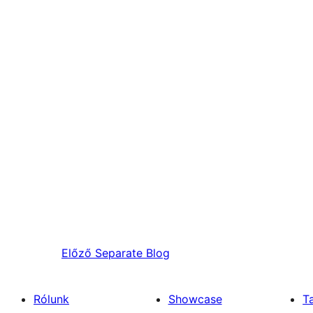
Előző
Separate Blog
Rólunk
Showcase
T