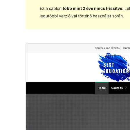
Ez a sablon
több mint 2 éve nincs frissítve
. Le
legutóbbi verzióival történő használat során.