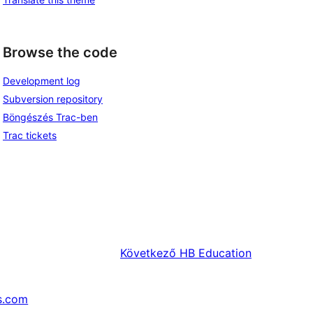
Browse the code
Development log
Subversion repository
Böngészés Trac-ben
Trac tickets
Következő
HB Education
s.com