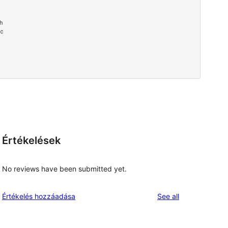
Értékelések
No reviews have been submitted yet.
reviews
Értékelés hozzáadása
See all