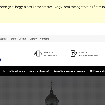
hetséges, hogy nincs karbantartva, vagy nem támogatott, ezért min