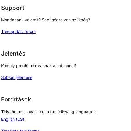
Support
Mondanánk valamit? Segítségre van szükség?
Támogatási fórum
Jelentés
Komoly problémák vannak a sablonnal?
Sablon jelentése
Fordítások
This theme is available in the following languages:
English (US)
.
Translate this theme