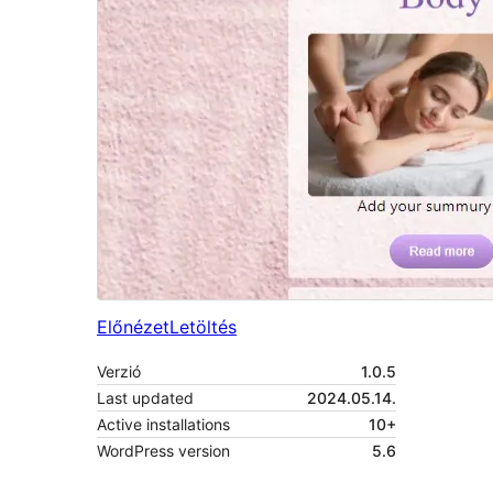
Előnézet
Letöltés
Verzió
1.0.5
Last updated
2024.05.14.
Active installations
10+
WordPress version
5.6