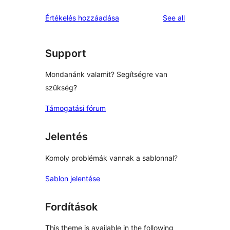
reviews
Értékelés hozzáadása
See all
Support
Mondanánk valamit? Segítségre van
szükség?
Támogatási fórum
Jelentés
Komoly problémák vannak a sablonnal?
Sablon jelentése
Fordítások
This theme is available in the following