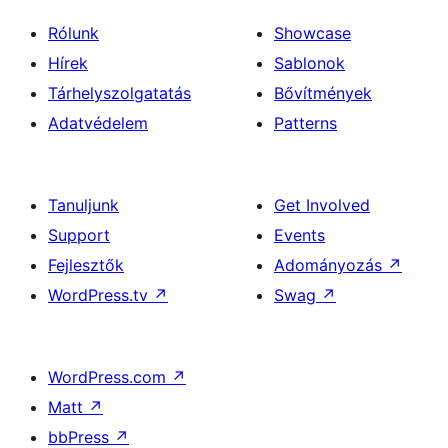
Rólunk
Showcase
Hírek
Sablonok
Tárhelyszolgatatás
Bővítmények
Adatvédelem
Patterns
Tanuljunk
Get Involved
Support
Events
Fejlesztők
Adományozás
↗
WordPress.tv
↗
Swag
↗
WordPress.com
↗
Matt
↗
bbPress
↗