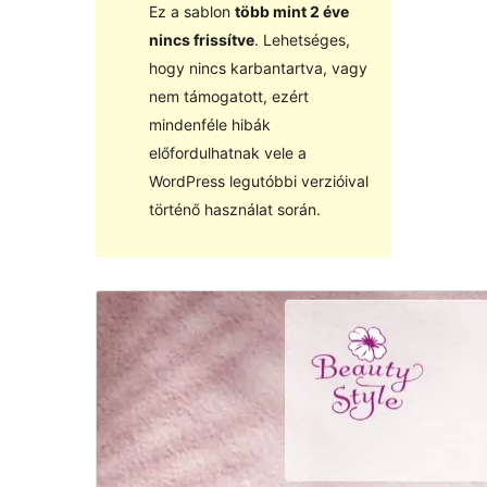
Ez a sablon
több mint 2 éve
nincs frissítve
. Lehetséges,
hogy nincs karbantartva, vagy
nem támogatott, ezért
mindenféle hibák
előfordulhatnak vele a
WordPress legutóbbi verzióival
történő használat során.