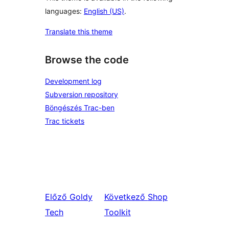
languages:
English (US)
.
Translate this theme
Browse the code
Development log
Subversion repository
Böngészés Trac-ben
Trac tickets
Előző
Goldy
Következő
Shop
Tech
Toolkit