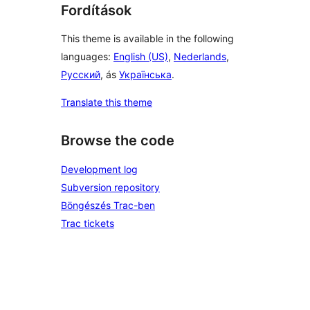
Fordítások
This theme is available in the following
languages:
English (US)
,
Nederlands
,
Русский
, ás
Українська
.
Translate this theme
Browse the code
Development log
Subversion repository
Böngészés Trac-ben
Trac tickets