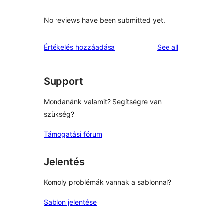
No reviews have been submitted yet.
reviews
Értékelés hozzáadása
See all
Support
Mondanánk valamit? Segítségre van
szükség?
Támogatási fórum
Jelentés
Komoly problémák vannak a sablonnal?
Sablon jelentése