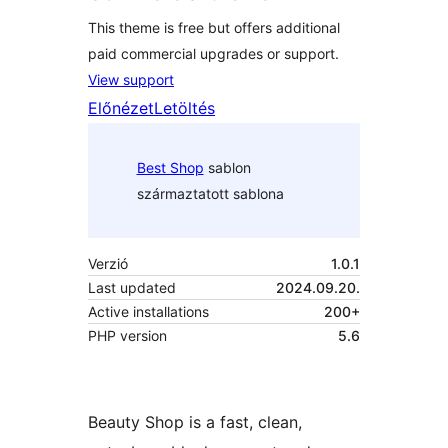
This theme is free but offers additional
paid commercial upgrades or support.
View support
Előnézet
Letöltés
Best Shop
sablon
származtatott sablona
Verzió
1.0.1
Last updated
2024.09.20.
Active installations
200+
PHP version
5.6
Beauty Shop is a fast, clean,