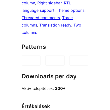
column
, 
Right sidebar
, 
RTL
language support
, 
Theme options
, 
Threaded comments
, 
Three
columns
, 
Translation ready
, 
Two
columns
Patterns
Downloads per day
Aktív telepítések:
200+
Értékelések