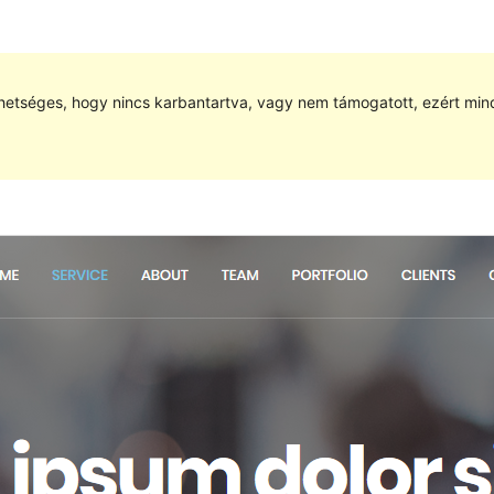
hetséges, hogy nincs karbantartva, vagy nem támogatott, ezért min