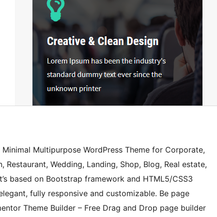
 Minimal Multipurpose WordPress Theme for Corporate,
n, Restaurant, Wedding, Landing, Shop, Blog, Real estate,
 .It’s based on Bootstrap framework and HTML5/CSS3
 elegant, fully responsive and customizable. Be page
ementor Theme Builder – Free Drag and Drop page builder