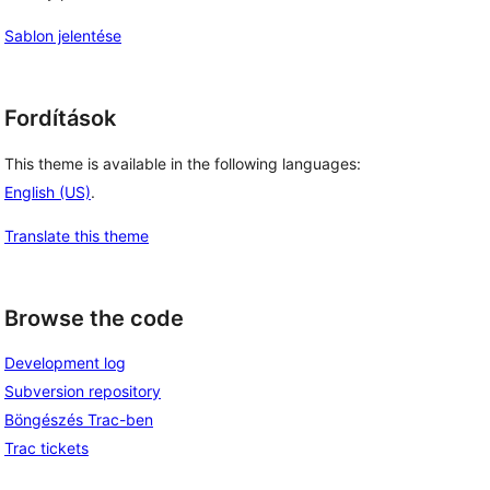
Sablon jelentése
Fordítások
This theme is available in the following languages:
English (US)
.
Translate this theme
Browse the code
Development log
Subversion repository
Böngészés Trac-ben
Trac tickets