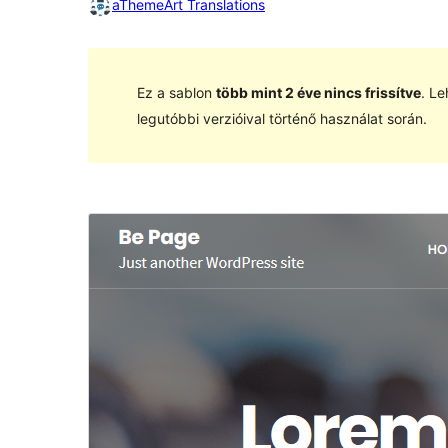
aThemeArt Translations
Ez a sablon
több mint 2 éve nincs frissítve
. Le
legutóbbi verzióival történő használat során.