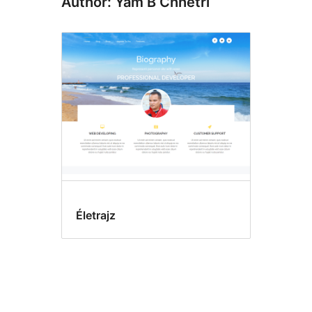
Author: Yam B Chhetri
Életrajz