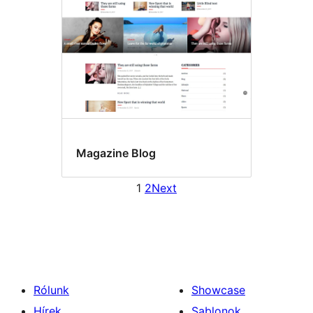
Magazine Blog
1
2
Next
Rólunk
Showcase
Hírek
Sablonok