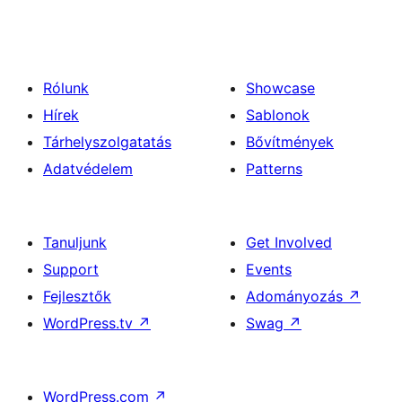
Rólunk
Showcase
Hírek
Sablonok
Tárhelyszolgatatás
Bővítmények
Adatvédelem
Patterns
Tanuljunk
Get Involved
Support
Events
Fejlesztők
Adományozás
↗
WordPress.tv
↗
Swag
↗
WordPress.com
↗