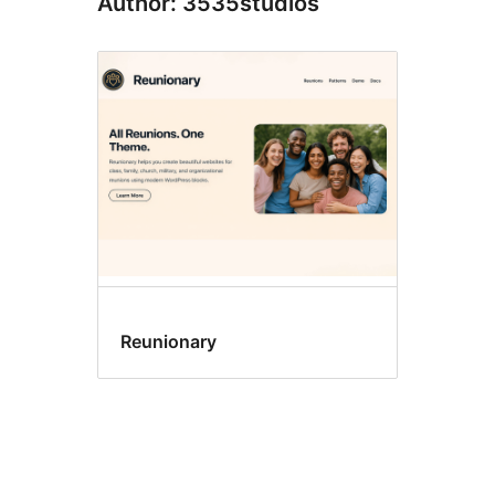
Author: 3535studios
Reunionary