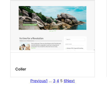
Coller
Previous
1
…
3
4
5
6
Next