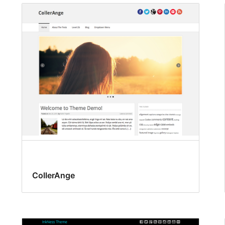
CollerAnge