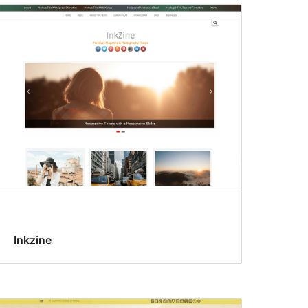
Inkzine