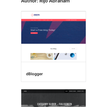
Author: Rijo Abraham
dBlogger