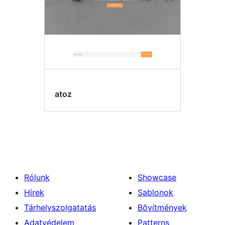
atoz
Rólunk
Showcase
Hírek
Sablonok
Tárhelyszolgatatás
Bővítmények
Adatvédelem
Patterns