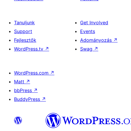
Tanuljunk
Get Involved
Support
Events
Fejlesztők
Adományozás
↗
WordPress.tv
↗
Swag
↗
WordPress.com
↗
Matt
↗
bbPress
↗
BuddyPress
↗