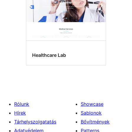
Healthcare Lab
Rólunk
Showcase
Hírek
Sablonok
Tárhelyszolgatatás
Bővítmények
Adatvédelem
Patterns