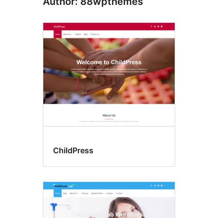
Author: 88wpthemes
ChildPress