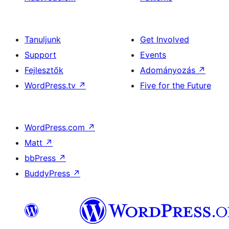
Tanuljunk
Get Involved
Support
Events
Fejlesztők
Adományozás
↗
WordPress.tv
↗
Five for the Future
WordPress.com
↗
Matt
↗
bbPress
↗
BuddyPress
↗