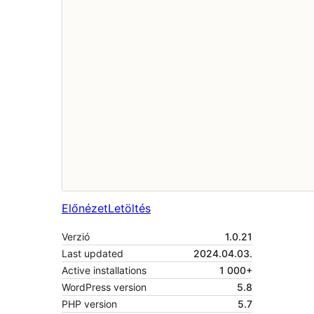
Előnézet
Letöltés
Verzió
1.0.21
Last updated
2024.04.03.
Active installations
1 000+
WordPress version
5.8
PHP version
5.7