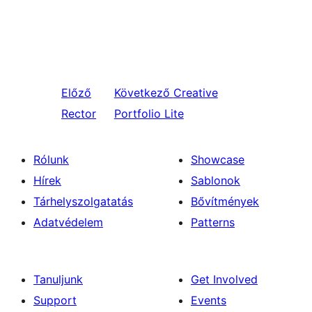
Előző
Következő
Creative
Rector
Portfolio Lite
Rólunk
Showcase
Hírek
Sablonok
Tárhelyszolgatatás
Bővítmények
Adatvédelem
Patterns
Tanuljunk
Get Involved
Support
Events