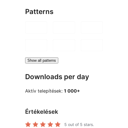
Patterns
Show all patterns
Downloads per day
Aktív telepítések:
1 000+
Értékelések
5
out of 5 stars.