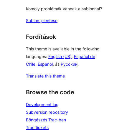
Komoly problémák vannak a sablonnal?
Sablon jelentése
Fordítások
This theme is available in the following
languages:
English (US)
,
Español de
Chile
,
Español
, ás
Русский
.
Translate this theme
Browse the code
Development log
Subversion repository
Böngészés Trac-ben
Trac tickets