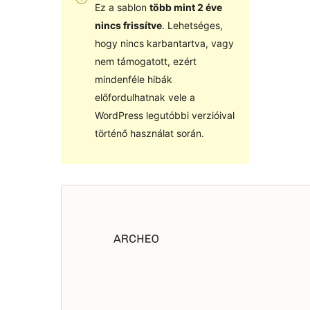
Ez a sablon
több mint 2 éve
nincs frissítve
. Lehetséges,
hogy nincs karbantartva, vagy
nem támogatott, ezért
mindenféle hibák
előfordulhatnak vele a
WordPress legutóbbi verzióival
történő használat során.