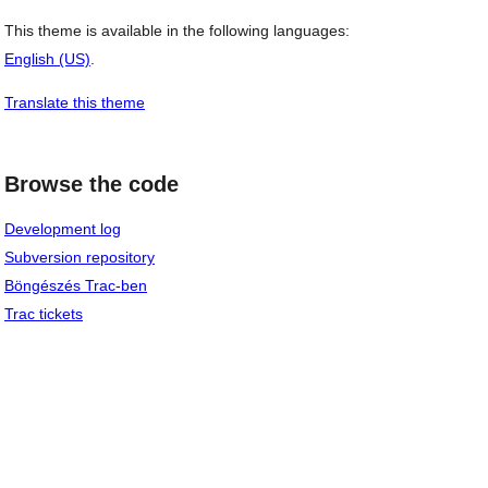
This theme is available in the following languages:
English (US)
.
Translate this theme
Browse the code
Development log
Subversion repository
Böngészés Trac-ben
Trac tickets