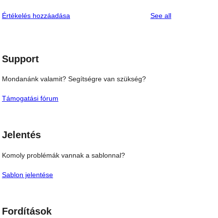
reviews
Értékelés hozzáadása
See all
Support
Mondanánk valamit? Segítségre van szükség?
Támogatási fórum
Jelentés
Komoly problémák vannak a sablonnal?
Sablon jelentése
Fordítások