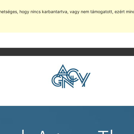
hetséges, hogy nincs karbantartva, vagy nem támogatott, ezért min