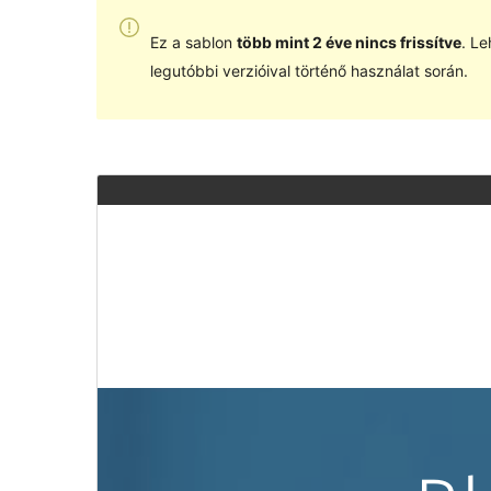
Ez a sablon
több mint 2 éve nincs frissítve
. Le
legutóbbi verzióival történő használat során.