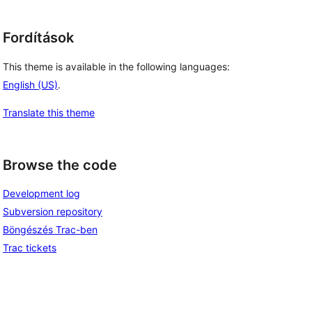
Fordítások
This theme is available in the following languages:
English (US)
.
Translate this theme
Browse the code
Development log
Subversion repository
Böngészés Trac-ben
Trac tickets