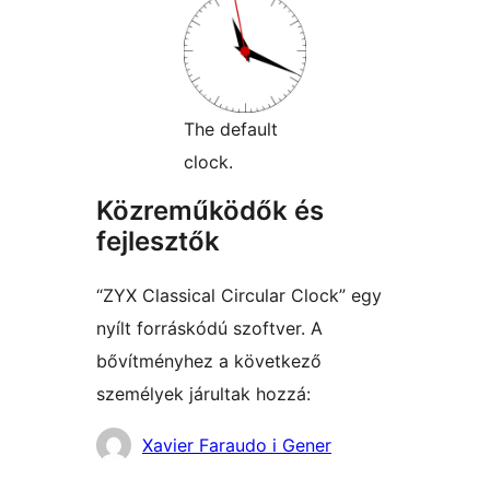
The default
clock.
Közreműködők és
fejlesztők
“ZYX Classical Circular Clock” egy
nyílt forráskódú szoftver. A
bővítményhez a következő
személyek járultak hozzá:
Közreműködők
Xavier Faraudo i Gener