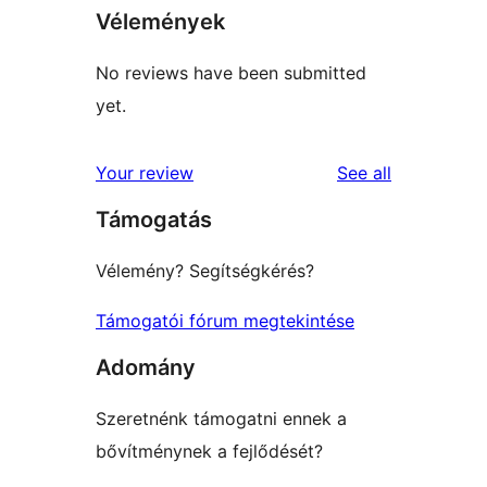
Vélemények
No reviews have been submitted
yet.
reviews
Your review
See all
Támogatás
Vélemény? Segítségkérés?
Támogatói fórum megtekintése
Adomány
Szeretnénk támogatni ennek a
bővítménynek a fejlődését?