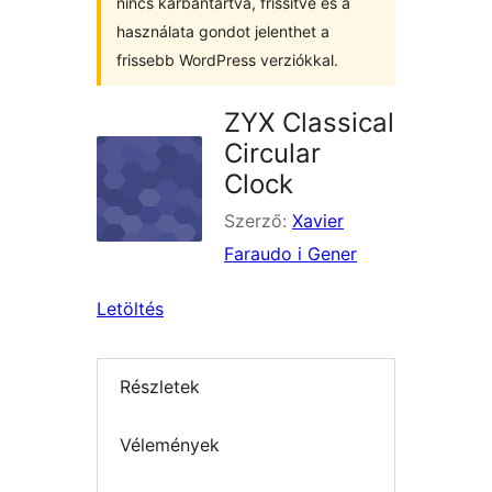
nincs karbantartva, frissítve és a
használata gondot jelenthet a
frissebb WordPress verziókkal.
ZYX Classical
Circular
Clock
Szerző:
Xavier
Faraudo i Gener
Letöltés
Részletek
Vélemények