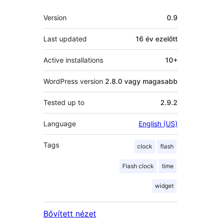
Meta
Version
0.9
Last updated
16 év
ezelőtt
Active installations
10+
WordPress version
2.8.0 vagy magasabb
Tested up to
2.9.2
Language
English (US)
Tags
clock
flash
Flash clock
time
widget
Bővített nézet