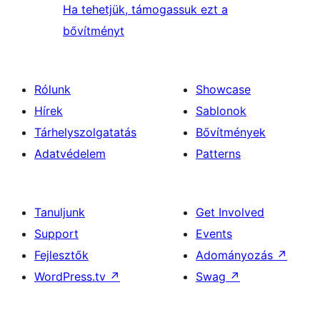
Ha tehetjük, támogassuk ezt a
bővítményt
Rólunk
Showcase
Hírek
Sablonok
Tárhelyszolgatatás
Bővítmények
Adatvédelem
Patterns
Tanuljunk
Get Involved
Support
Events
Fejlesztők
Adományozás
↗
WordPress.tv
↗
Swag
↗