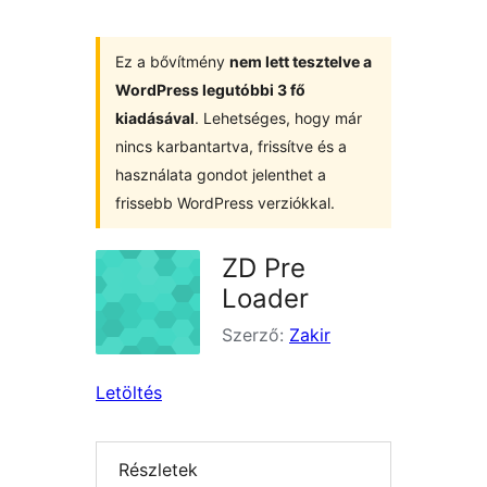
Ez a bővítmény
nem lett tesztelve a
WordPress legutóbbi 3 fő
kiadásával
. Lehetséges, hogy már
nincs karbantartva, frissítve és a
használata gondot jelenthet a
frissebb WordPress verziókkal.
ZD Pre
Loader
Szerző:
Zakir
Letöltés
Részletek