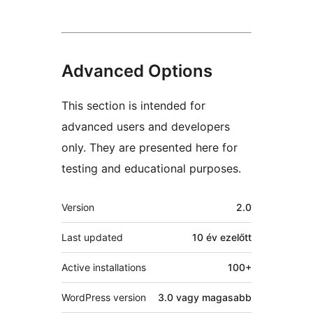
Advanced Options
This section is intended for
advanced users and developers
only. They are presented here for
testing and educational purposes.
Meta
Version
2.0
Last updated
10 év
ezelőtt
Active installations
100+
WordPress version
3.0 vagy magasabb