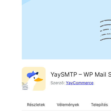
YaySMTP – WP Mail S
Szerző:
YayCommerce
Részletek
Vélemények
Telepítés