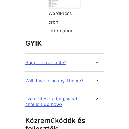
WordPress
cron
information
GYIK
Support available?
Will it work on my Theme?
I’ve noticed a bug, what
should I do now?
Közreműködők és
fejlesztők