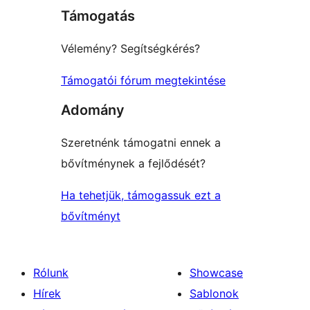
Támogatás
Vélemény? Segítségkérés?
Támogatói fórum megtekintése
Adomány
Szeretnénk támogatni ennek a
bővítménynek a fejlődését?
Ha tehetjük, támogassuk ezt a
bővítményt
Rólunk
Showcase
Hírek
Sablonok