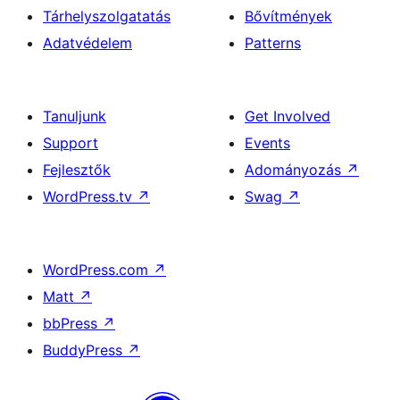
Tárhelyszolgatatás
Bővítmények
Adatvédelem
Patterns
Tanuljunk
Get Involved
Support
Events
Fejlesztők
Adományozás
↗
WordPress.tv
↗
Swag
↗
WordPress.com
↗
Matt
↗
bbPress
↗
BuddyPress
↗