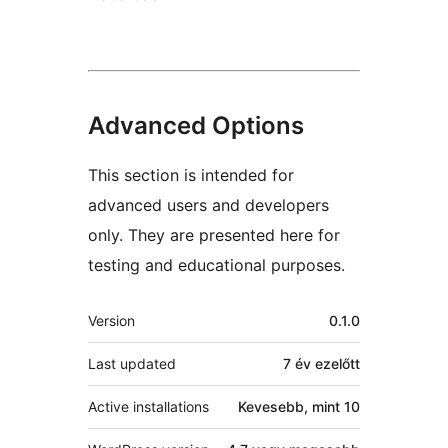
Advanced Options
This section is intended for
advanced users and developers
only. They are presented here for
testing and educational purposes.
Meta
Version
0.1.0
Last updated
7 év
ezelőtt
Active installations
Kevesebb, mint 10