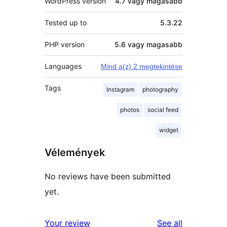
WordPress version
4.7 vagy magasabb
Tested up to
5.3.22
PHP version
5.6 vagy magasabb
Languages
Mind a(z) 2 megtekintése
Tags
Instagram
photography
photos
social feed
widget
Vélemények
No reviews have been submitted
yet.
reviews
Your review
See all