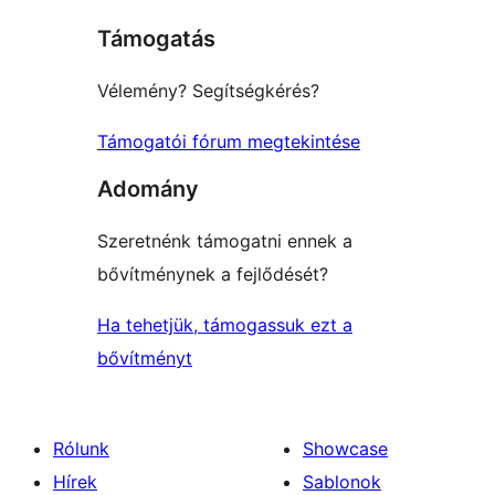
Támogatás
Vélemény? Segítségkérés?
Támogatói fórum megtekintése
Adomány
Szeretnénk támogatni ennek a
bővítménynek a fejlődését?
Ha tehetjük, támogassuk ezt a
bővítményt
Rólunk
Showcase
Hírek
Sablonok