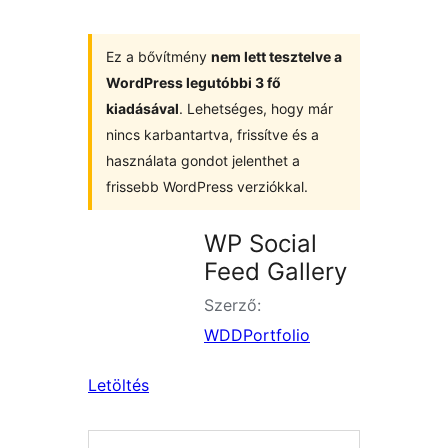
Ez a bővítmény
nem lett tesztelve a
WordPress legutóbbi 3 fő
kiadásával
. Lehetséges, hogy már
nincs karbantartva, frissítve és a
használata gondot jelenthet a
frissebb WordPress verziókkal.
WP Social
Feed Gallery
Szerző:
WDDPortfolio
Letöltés