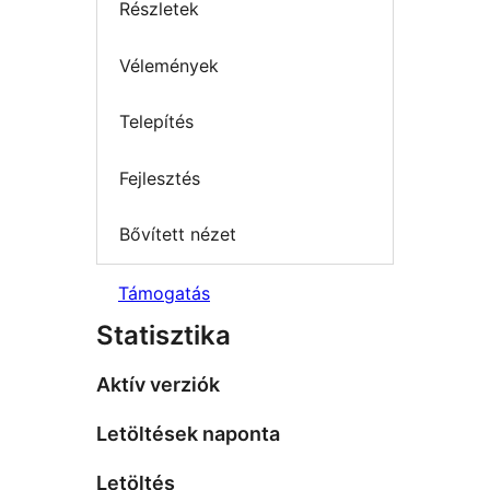
Részletek
Vélemények
Telepítés
Fejlesztés
Bővített nézet
Támogatás
Statisztika
Aktív verziók
Letöltések naponta
Letöltés