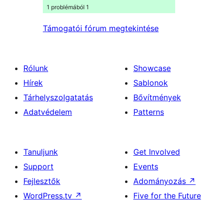
1 problémából 1
Támogatói fórum megtekintése
Rólunk
Showcase
Hírek
Sablonok
Tárhelyszolgatatás
Bővítmények
Adatvédelem
Patterns
Tanuljunk
Get Involved
Support
Events
Fejlesztők
Adományozás
↗
WordPress.tv
↗
Five for the Future