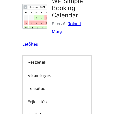
WP Simple
Booking
Calendar
Szerző:
Roland
Murg
Letöltés
Részletek
Vélemények
Telepítés
Fejlesztés