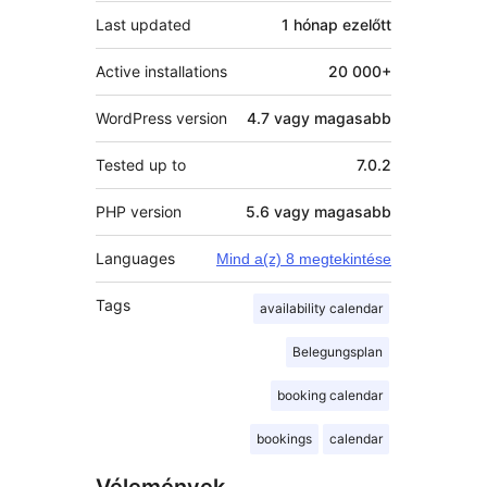
Last updated
1 hónap
ezelőtt
Active installations
20 000+
WordPress version
4.7 vagy magasabb
Tested up to
7.0.2
PHP version
5.6 vagy magasabb
Languages
Mind a(z) 8 megtekintése
Tags
availability calendar
Belegungsplan
booking calendar
bookings
calendar
Vélemények