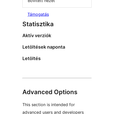
Bővített nézet
Támogatás
Statisztika
Aktív verziók
Letöltések naponta
Letöltés
Advanced Options
This section is intended for
advanced users and developers