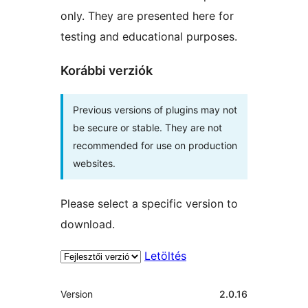
only. They are presented here for
testing and educational purposes.
Korábbi verziók
Previous versions of plugins may not
be secure or stable. They are not
recommended for use on production
websites.
Please select a specific version to
download.
Letöltés
Meta
Version
2.0.16