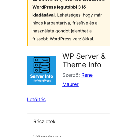
WordPress legutóbbi 3 fő
kiadásával
. Lehetséges, hogy már
nincs karbantartva, frissítve és a
használata gondot jelenthet a
frissebb WordPress verziókkal.
WP Server &
Theme Info
Szerző:
Rene
Maurer
Letöltés
Részletek