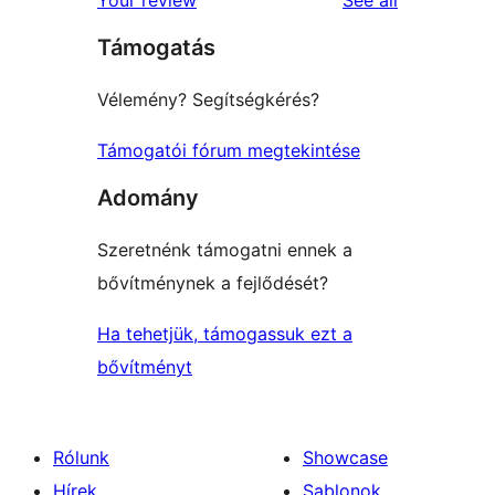
Támogatás
Vélemény? Segítségkérés?
Támogatói fórum megtekintése
Adomány
Szeretnénk támogatni ennek a
bővítménynek a fejlődését?
Ha tehetjük, támogassuk ezt a
bővítményt
Rólunk
Showcase
Hírek
Sablonok