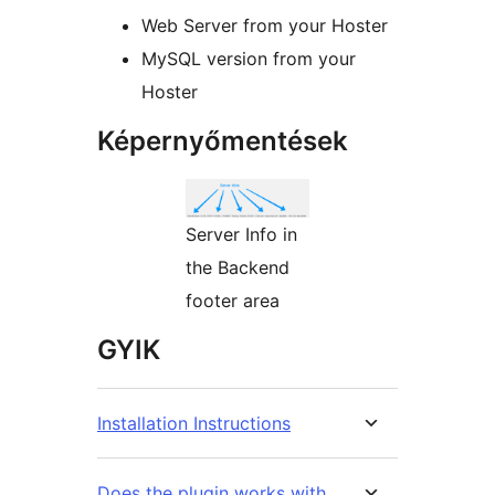
Web Server from your Hoster
MySQL version from your
Hoster
Képernyőmentések
Server Info in
the Backend
footer area
GYIK
Installation Instructions
Does the plugin works with