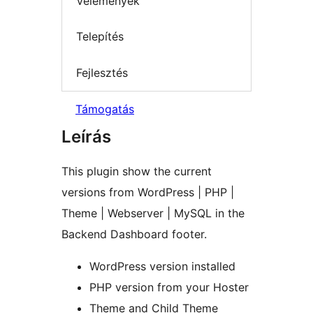
Vélemények
Telepítés
Fejlesztés
Támogatás
Leírás
This plugin show the current
versions from WordPress | PHP |
Theme | Webserver | MySQL in the
Backend Dashboard footer.
WordPress version installed
PHP version from your Hoster
Theme and Child Theme