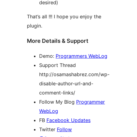
desired)
That’s all !!! I hope you enjoy the
plugin.
More Details & Support
Demo:
Programmers WebLog
Support Thread
http://osamashabrez.com/wp-
disable-author-url-and-
comment-links/
Follow My Blog
Programmer
WebLog
FB
Facebook Updates
Twitter
Follow