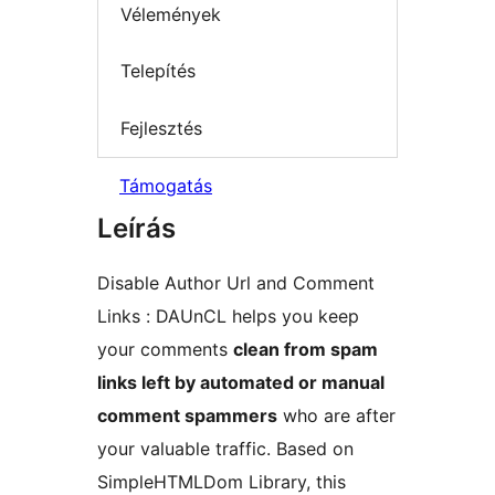
Vélemények
Telepítés
Fejlesztés
Támogatás
Leírás
Disable Author Url and Comment
Links : DAUnCL helps you keep
your comments
clean from spam
links left by automated or manual
comment spammers
who are after
your valuable traffic. Based on
SimpleHTMLDom Library, this