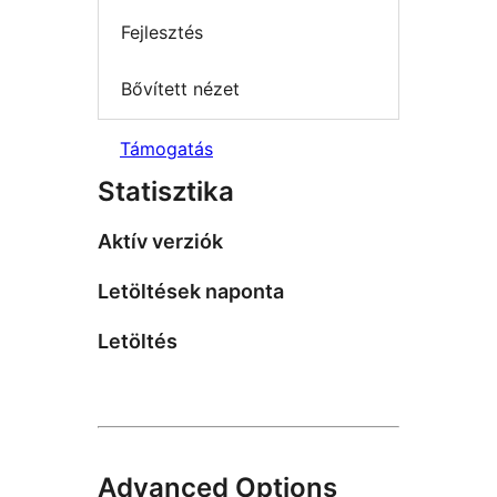
Fejlesztés
Bővített nézet
Támogatás
Statisztika
Aktív verziók
Letöltések naponta
Letöltés
Advanced Options