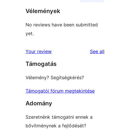
Vélemények
No reviews have been submitted
yet.
reviews
Your review
See all
Támogatás
Vélemény? Segítségkérés?
Támogatói fórum megtekintése
Adomány
Szeretnénk támogatni ennek a
bővítménynek a fejlődését?