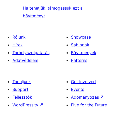
Ha tehetjük, támogassuk ezt a
bővítményt
Rólunk
Showcase
Hírek
Sablonok
Tárhelyszolgatatás
Bővítmények
Adatvédelem
Patterns
Tanuljunk
Get Involved
Support
Events
Fejlesztők
Adományozás
↗
WordPress.tv
↗
Five for the Future