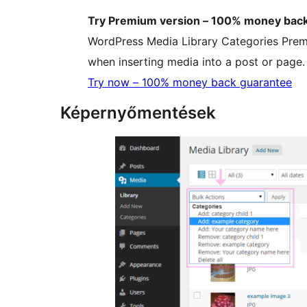
Try Premium version – 100% money bac
WordPress Media Library Categories Premi
when inserting media into a post or page.
Try now – 100% money back guarantee
Képernyőmentések