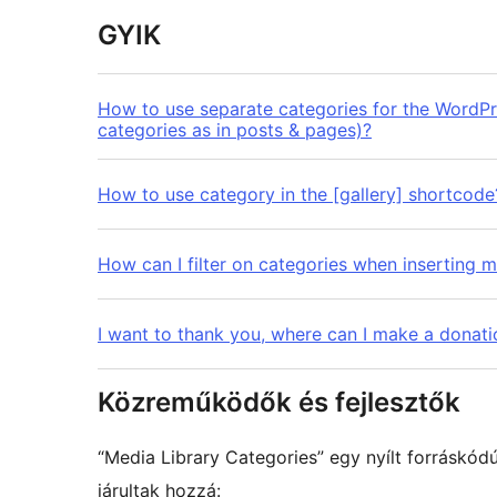
GYIK
How to use separate categories for the WordPr
categories as in posts & pages)?
How to use category in the [gallery] shortcode
How can I filter on categories when inserting m
I want to thank you, where can I make a donati
Közreműködők és fejlesztők
“Media Library Categories” egy nyílt forráskó
járultak hozzá: