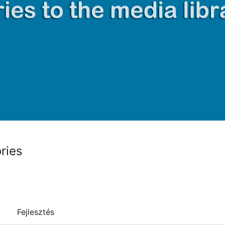
ries
Fejlesztés