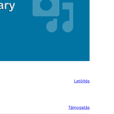
Letöltés
Támogatás