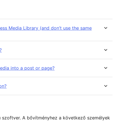
ess Media Library (and don’t use the same
?
edia into a post or page?
on?
dú szoftver. A bővítményhez a következő személyek