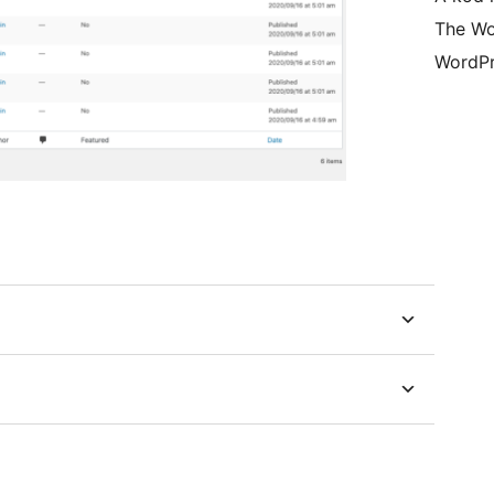
The Wo
WordPr