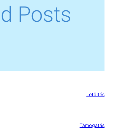
Letöltés
Támogatás