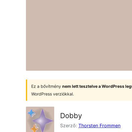
Ez a bővítmény
nem lett tesztelve a WordPress leg
WordPress verziókkal.
Dobby
Szerző:
Thorsten Frommen