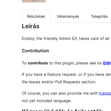
Részletek
Vélemények
Telepítés
Leírás
Dobby, the friendly Admin Elf, takes care of al
Contribution
To
contribute
to this plugin, please see its
Git
If you have a feature request, or if you have de
the Issues and/or Pull Requests section.
Of course, you can also provide me with
transl
not yet included language.