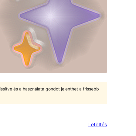
ssítve és a használata gondot jelenthet a frissebb
Letöltés