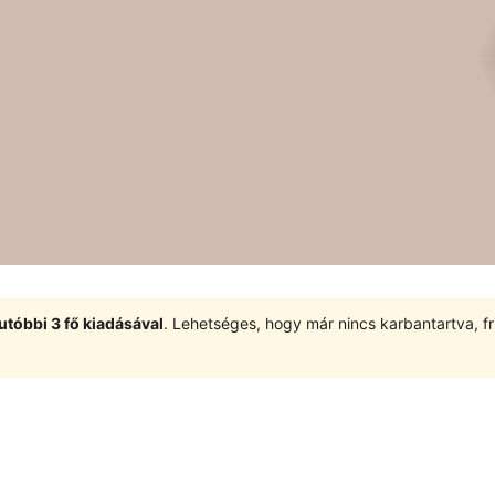
utóbbi 3 fő kiadásával
. Lehetséges, hogy már nincs karbantartva, fri