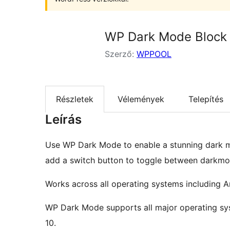
WP Dark Mode Block
Szerző:
WPPOOL
Részletek
Vélemények
Telepítés
Leírás
Use WP Dark Mode to enable a stunning dark m
add a switch button to toggle between darkm
Works across all operating systems including 
WP Dark Mode supports all major operating sy
10.