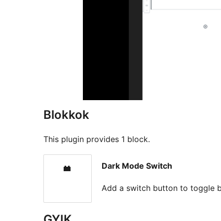
Blokkok
This plugin provides 1 block.
Dark Mode Switch
Add a switch button to toggle
GYIK