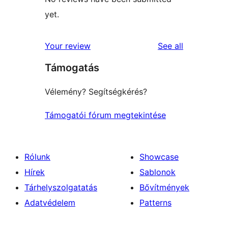
yet.
reviews
Your review
See all
Támogatás
Vélemény? Segítségkérés?
Támogatói fórum megtekintése
Rólunk
Showcase
Hírek
Sablonok
Tárhelyszolgatatás
Bővítmények
Adatvédelem
Patterns