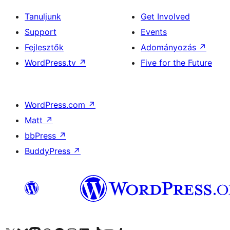
Tanuljunk
Get Involved
Support
Events
Fejlesztők
Adományozás
↗
WordPress.tv
↗
Five for the Future
WordPress.com
↗
Matt
↗
bbPress
↗
BuddyPress
↗