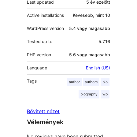
Last updated
5 év
ezelőtt
Active installations
Kevesebb, mint 10
WordPress version
5.4 vagy magasabb
Tested up to
5.7.16
PHP version
5.6 vagy magasabb
Language
English (US)
Tags
author
authors
bio
biography
wp
Bővített nézet
Vélemények
No reviews have been submitted