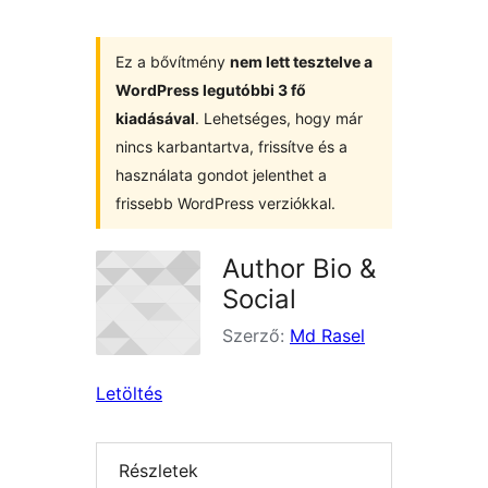
Ez a bővítmény
nem lett tesztelve a
WordPress legutóbbi 3 fő
kiadásával
. Lehetséges, hogy már
nincs karbantartva, frissítve és a
használata gondot jelenthet a
frissebb WordPress verziókkal.
Author Bio &
Social
Szerző:
Md Rasel
Letöltés
Részletek