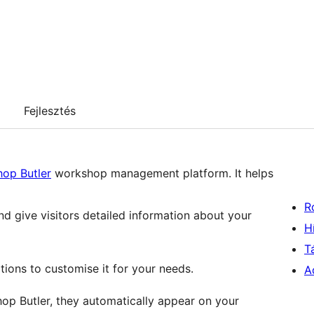
Fejlesztés
op Butler
workshop management platform. It helps
R
nd give visitors detailed information about your
H
T
tions to customise it for your needs.
A
op Butler, they automatically appear on your