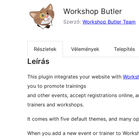
Workshop Butler
Szerző:
Workshop Butler Team
Részletek
Vélemények
Telepítés
Leírás
This plugin integrates your website with
Worksh
you to promote trainings
and other events, accept registrations online, a
trainers and workshops.
It comes with five default themes, and many op
When you add a new event or trainer to Worksh