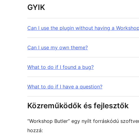
GYIK
Can I use the plugin without having a Workshop
Can I use my own theme?
What to do if I found a bug?
What to do if I have a question?
Közreműködők és fejlesztők
“Workshop Butler” egy nyílt forráskódú szoftv
hozzá: