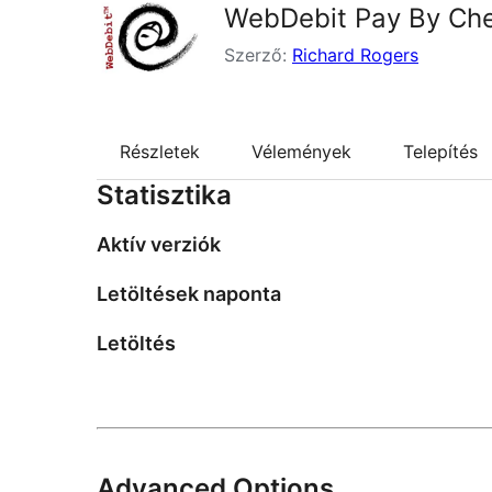
WebDebit Pay By Ch
Szerző:
Richard Rogers
Részletek
Vélemények
Telepítés
Statisztika
Aktív verziók
Letöltések naponta
Letöltés
Advanced Options